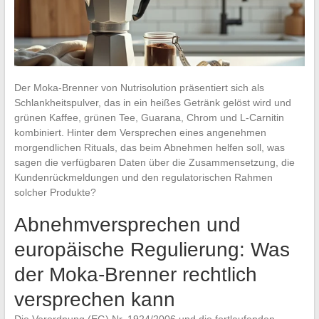
Der Moka-Brenner von Nutrisolution präsentiert sich als
Schlankheitspulver, das in ein heißes Getränk gelöst wird und
grünen Kaffee, grünen Tee, Guarana, Chrom und L-Carnitin
kombiniert. Hinter dem Versprechen eines angenehmen
morgendlichen Rituals, das beim Abnehmen helfen soll, was
sagen die verfügbaren Daten über die Zusammensetzung, die
Kundenrückmeldungen und den regulatorischen Rahmen
solcher Produkte?
Abnehmversprechen und
europäische Regulierung: Was
der Moka-Brenner rechtlich
versprechen kann
Die Verordnung (EG) Nr. 1924/2006 und die fortlaufenden