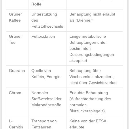
Rolle
Grüner
Unterstützung
Behauptung nicht erlaubt
Kaffee
des
als “Brenner”
Fettstoffwechsels
Grüner
Fettoxidation
Einige metabolische
Tee
Behauptungen unter
bestimmten
Dosierungsbedingungen
akzeptiert
Guarana
Quelle von
Behauptung über
Koffein, Energie
Wachsamkeit akzeptiert,
nicht über Gewichtsverlust
Chrom
Normaler
Erlaubte Behauptung
Stoffwechsel der
(Aufrechterhaltung des
Makronährstoffe
normalen
Blutzuckerspiegels)
L-
Transport von
Keine von der EFSA
Carnitin
Fettsäuren
erlaubte