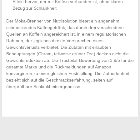
Effekt hervor, der mit Koffein verbunden ist, ohne klaren
Bezug zur Schlankheit
Der Moka-Brenner von Nutrisolution bietet ein angenehm
schmeckendes Kaffeegetränk, das durch drei verschiedene
Quellen an Koffein angereichert ist, in einem regulatorischen
Rahmen, der jegliches direkte Versprechen eines
Gewichtsverlusts verbietet. Die Zutaten mit erlaubten
Behauptungen (Chrom, teilweise grüner Tee) decken nicht die
Gewichtsreduktion ab. Die Trustpilot-Bewertung von 3,9/5 für die
gesamte Marke und die Rückmeldungen auf Amazon
konvergieren zu einer gleichen Feststellung: Die Zufriedenheit
bezieht sich auf die Geschmackserfahrung, selten auf
überprüfbare Schlankheitsergebnisse.