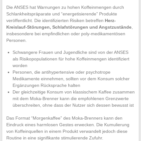
Die ANSES hat Warnungen zu hohen Koffeinmengen durch
Schlankheitspräparate und “energetisierende” Produkte
veröffentlicht. Die identifizierten Risiken betreffen
Herz-
Kreislauf-Störungen, Schlafstörungen und Angstzustände
,
insbesondere bei empfindlichen oder poly-medikamentösen
Personen.
Schwangere Frauen und Jugendliche sind von der ANSES
als Risikopopulationen für hohe Koffeinmengen identifiziert
worden
Personen, die antihypertensive oder psychotrope
Medikamente einnehmen, sollten vor dem Konsum solcher
Ergänzungen Rücksprache halten
Der gleichzeitige Konsum von klassischem Kaffee zusammen
mit dem Moka-Brenner kann die empfohlenen Grenzwerte
überschreiten, ohne dass der Nutzer sich dessen bewusst ist
Das Format “Morgenkaffee” des Moka-Brenners kann den
Eindruck eines harmlosen Gestes erwecken. Die Kumulierung
von Koffeinquellen in einem Produkt verwandelt jedoch diese
Routine in eine signifikante stimulierende Zufuhr.