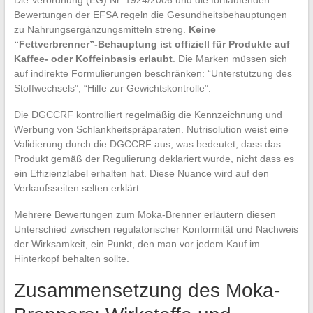
Bewertungen der EFSA regeln die Gesundheitsbehauptungen
zu Nahrungsergänzungsmitteln streng.
Keine
“Fettverbrenner”-Behauptung ist offiziell für Produkte auf
Kaffee- oder Koffeinbasis erlaubt
. Die Marken müssen sich
auf indirekte Formulierungen beschränken: “Unterstützung des
Stoffwechsels”, “Hilfe zur Gewichtskontrolle”.
Die DGCCRF kontrolliert regelmäßig die Kennzeichnung und
Werbung von Schlankheitspräparaten. Nutrisolution weist eine
Validierung durch die DGCCRF aus, was bedeutet, dass das
Produkt gemäß der Regulierung deklariert wurde, nicht dass es
ein Effizienzlabel erhalten hat. Diese Nuance wird auf den
Verkaufsseiten selten erklärt.
Mehrere Bewertungen zum Moka-Brenner erläutern diesen
Unterschied zwischen regulatorischer Konformität und Nachweis
der Wirksamkeit, ein Punkt, den man vor jedem Kauf im
Hinterkopf behalten sollte.
Zusammensetzung des Moka-