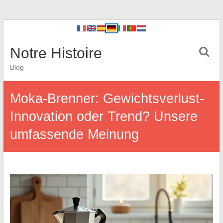
Notre Histoire
Blog
Moka-Brenner: Gewichtsverlust-
Innovation oder Trend? Unsere
umfassende Meinung