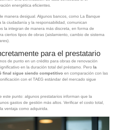
ación energética eficientes.
a de manera desigual. Algunos bancos, como La Banque
a la ciudadanía y la responsabilidad, comunican
os la integran de manera más discreta, en forma de
a ciertos tipos de obras (aislamiento, cambio de sistema
ares).
cretamente para el prestatario
mos de punto en un crédito para obras de renovación
gnificativo en la duración total del préstamo. Pero
la
G final sigue siendo competitivo
en comparación con las
onificación con el TAEG estándar del mercado sigue
este punto: algunos prestatarios informan que la
s gastos de gestión más altos. Verificar el costo total,
 la ventaja como adquirida.