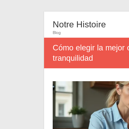
Notre Histoire
Blog
Cómo elegir la mejor o
tranquilidad