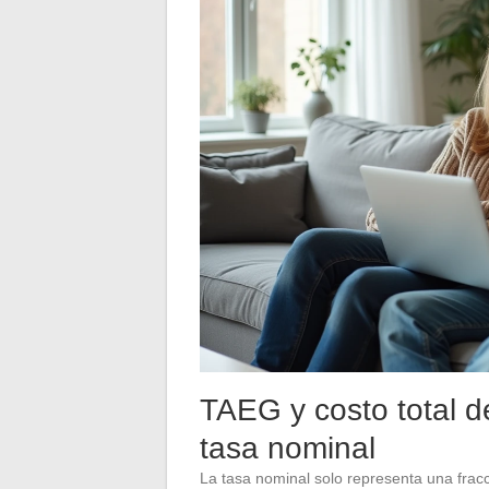
TAEG y costo total de
tasa nominal
La tasa nominal solo representa una fracc