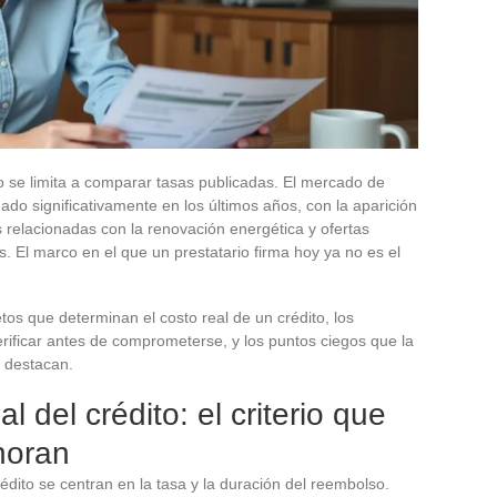
o se limita a comparar tasas publicadas. El mercado de
ado significativamente en los últimos años, con la aparición
es relacionadas con la renovación energética y ofertas
s. El marco en el que un prestatario firma hoy ya no es el
etos que determinan el costo real de un crédito, los
ificar antes de comprometerse, y los puntos ciegos que la
 destacan.
al del crédito: el criterio que
noran
édito se centran en la tasa y la duración del reembolso.