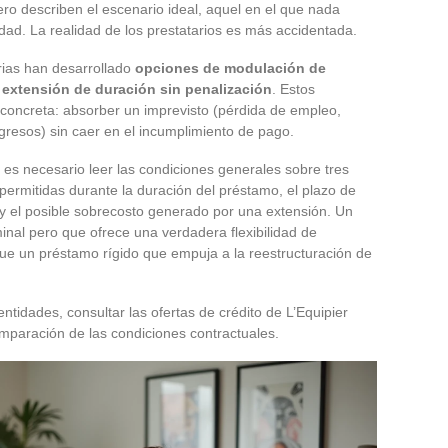
ro describen el escenario ideal, aquel en el que nada
idad. La realidad de los prestatarios es más accidentada.
ias han desarrollado
opciones de modulación de
extensión de duración sin penalización
. Estos
oncreta: absorber un imprevisto (pérdida de empleo,
gresos) sin caer en el incumplimiento de pago.
, es necesario leer las condiciones generales sobre tres
permitidas durante la duración del préstamo, el plazo de
y el posible sobrecosto generado por una extensión. Un
inal pero que ofrece una verdadera flexibilidad de
ue un préstamo rígido que empuja a la reestructuración de
ntidades, consultar las ofertas de crédito de L’Equipier
omparación de las condiciones contractuales.