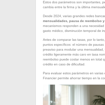
Estos dos parámetros son importantes, pe
cambia entre la firma y la última mensual
Desde 2024, varias grandes redes bancar
mensualidades, pausa de reembolso y 
mecanismos responden a una necesidad c
gasto médico, disminución temporal de in
Antes de comparar las tasas, por lo tanto
puntos específicos: el número de pausas 
preaviso para modular una mensualidad, 
crédito ligeramente más caro en tasa nom
reembolso puede costar menos en total q
crédito en caso de dificultad.
Para evaluar estos parámetros en varias e
Financier permite ahorrar tiempo en la c