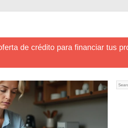
ferta de crédito para financiar tus pr