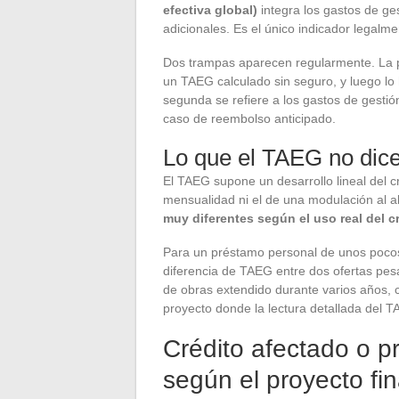
efectiva global)
integra los gastos de ges
adicionales. Es el único indicador legalm
Dos trampas aparecen regularmente. La p
un TAEG calculado sin seguro, y luego lo 
segunda se refiere a los gastos de gesti
caso de reembolso anticipado.
Lo que el TAEG no dic
El TAEG supone un desarrollo lineal del c
mensualidad ni el de una modulación al al
muy diferentes según el uso real del cr
Para un préstamo personal de unos pocos
diferencia de TAEG entre dos ofertas pes
de obras extendido durante varios años, 
proyecto donde la lectura detallada del 
Crédito afectado o p
según el proyecto fi