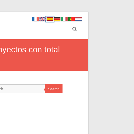
oyectos con total
Search