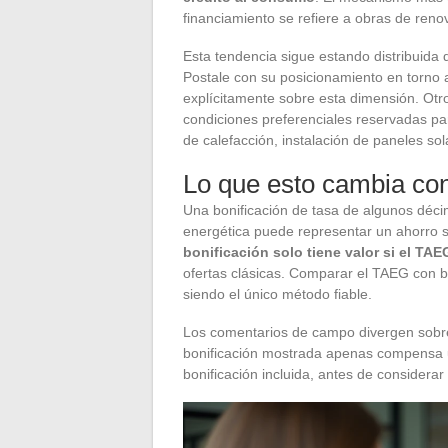
financiamiento se refiere a obras de renov
Esta tendencia sigue estando distribuid
Postale con su posicionamiento en torno 
explícitamente sobre esta dimensión. Otr
condiciones preferenciales reservadas par
de calefacción, instalación de paneles sol
Lo que esto cambia con
Una bonificación de tasa de algunos déci
energética puede representar un ahorro si
bonificación solo tiene valor si el TAE
ofertas clásicas. Comparar el TAEG con b
siendo el único método fiable.
Los comentarios de campo divergen sobre 
bonificación mostrada apenas compensa uno
bonificación incluida, antes de considerar