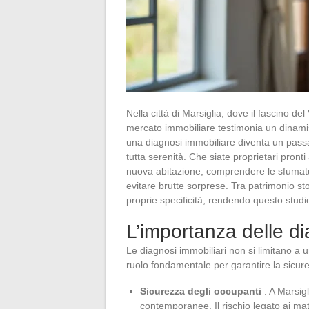
Nella città di Marsiglia, dove il fascino de
mercato immobiliare testimonia un dinamism
una diagnosi immobiliare diventa un passa
tutta serenità. Che siate proprietari pront
nuova abitazione, comprendere le sfumatur
evitare brutte sorprese. Tra patrimonio st
proprie specificità, rendendo questo studi
L’importanza delle di
Le diagnosi immobiliari non si limitano a
ruolo fondamentale per garantire la sicurez
Sicurezza degli occupanti
: A Marsigl
contemporanee. Il rischio legato ai mat