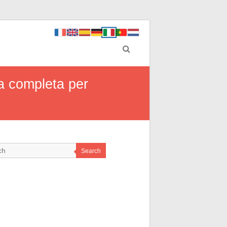
a completa per
Search