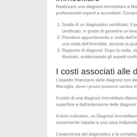
Realizzare una diagnosi immobiliare a Mar
professionisti esperti e accreditati. Comp
Scelta di un diagnostico certificato: I
certificato, in grado di garantire un’anal
Prendere appuntamento e visita dell’im
una visita dell’immobile, durante la qua
Rapporto di diagnosi: Dopo la visita, v
illustrato, evidenziando gli aspetti con
I costi associati alle
L’aspetto finanziario delle diagnosi non d
Marsiglia, dove i prezzi possono variare in 
Il costo di una diagnosi immobiliare dipen
superficie e dall’estensione delle diagnos
A titolo indicativo, un Diagnosi immobili
conveniente rispetto a una casa indipende
L’esperienza del diagnostico e la compless