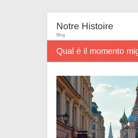
Notre Histoire
Blog
Qual è il momento mig