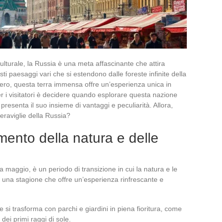
culturale, la Russia è una meta affascinante che attira
sti paesaggi vari che si estendono dalle foreste infinite della
Nero, questa terra immensa offre un’esperienza unica in
per i visitatori è decidere quando esplorare questa nazione
resenta il suo insieme di vantaggi e peculiarità. Allora,
meraviglie della Russia?
mento della natura e delle
maggio, è un periodo di transizione in cui la natura e le
 È una stagione che offre un’esperienza rinfrescante e
le si trasforma con parchi e giardini in piena fioritura, come
dei primi raggi di sole.