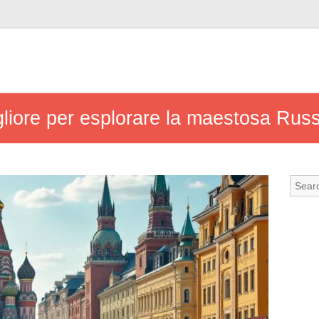
liore per esplorare la maestosa Rus