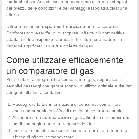
modo obiettivo. Accedi così a un panorama chiaro e dettagliato
dei prezzi, delle condizioni e dei vantaggi associati a ciascuna
offerta.
Offrono anche un
risparmio finanziario
non trascurabile.
Confrontando le tariffe, puoi scoprire l’offerta più competitiva
adatta alle tue esigenze. Cambiare fornitore può tradursi in
risparmi significativi sulla tua bolletta del gas.
Come utilizzare efficacemente
un comparatore di gas
Per sfruttare al meglio il tuo comparatore gas, segui alcuni
semplici passaggi che garantiscono un utilizzo ottimale e risultati
adeguati alle tue aspettative.
Raccogliere le tue informazioni di consumo, come il tuo
consumo annuale in kWh e il tuo tipo di contratto attuale.
Accedere a un
comparatore
di gas affidabile e riconosciuto
per il suo aggiornamento regolare dei dati.
Inserire le tue informazioni nel comparatore per ottenere un
elenco di offerte personalizzate.