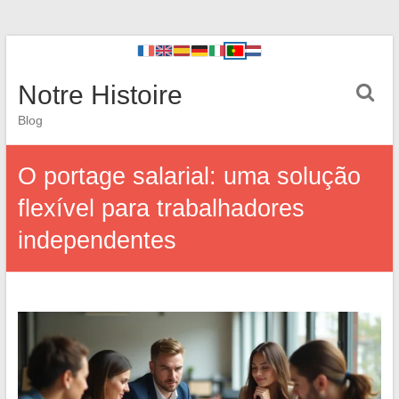
Notre Histoire
Blog
O portage salarial: uma solução
flexível para trabalhadores
independentes