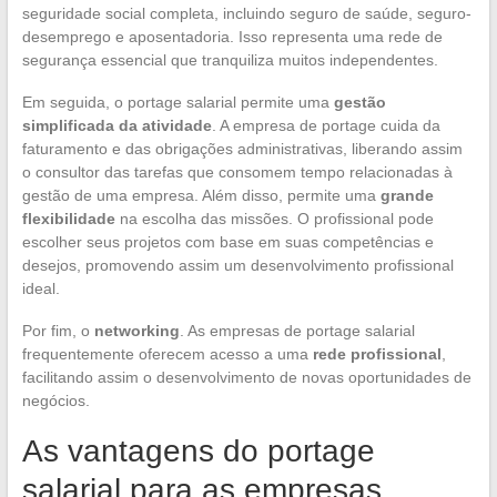
seguridade social completa, incluindo seguro de saúde, seguro-
desemprego e aposentadoria. Isso representa uma rede de
segurança essencial que tranquiliza muitos independentes.
Em seguida, o portage salarial permite uma
gestão
simplificada da atividade
. A empresa de portage cuida da
faturamento e das obrigações administrativas, liberando assim
o consultor das tarefas que consomem tempo relacionadas à
gestão de uma empresa. Além disso, permite uma
grande
flexibilidade
na escolha das missões. O profissional pode
escolher seus projetos com base em suas competências e
desejos, promovendo assim um desenvolvimento profissional
ideal.
Por fim, o
networking
. As empresas de portage salarial
frequentemente oferecem acesso a uma
rede profissional
,
facilitando assim o desenvolvimento de novas oportunidades de
negócios.
As vantagens do portage
salarial para as empresas