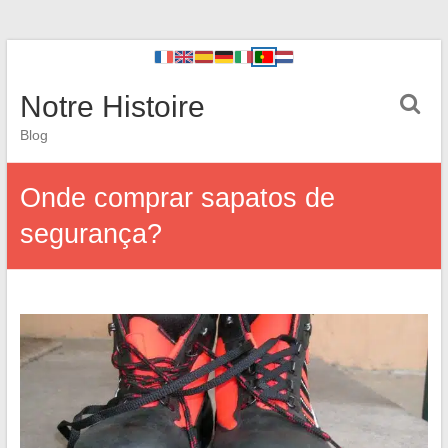
Notre Histoire
Blog
Onde comprar sapatos de
segurança?