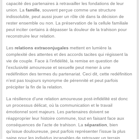
capacité des partenaires à retravailler les fondations de leur
union. La
famille
, souvent perçue comme une structure
indissoluble, peut aussi jouer un rôle clé dans la décision de
rester ensemble ou non. La préservation de la cellule familiale
peut inciter certains à dépasser la douleur de la trahison pour
reconstruire leur relation.
Les
relations extraconjugales
mettent en lumière la
complexité des attentes et des accords tacites qui régissent la
vie de couple. Face à l’infidélité, la remise en question de
l’exclusivité amoureuse et sexuelle peut mener à une
redéfinition des termes du partenariat. Ceci dit, cette redéfinition
n’est pas toujours synonyme de pérennité et peut parfois
précipiter la fin de la relation.
La résilience d’une relation amoureuse post-infidélité est donc
un processus délicat, où la communication et le travail
émotionnel sont majeurs. Les partenaires doivent se
réapproprier leur histoire commune, tout en faisant face aux
conséquences de l’acte de trahison. La
séparation
, bien
qu’issue douloureuse, peut parfois représenter l’issue la plus
saine pour les individus incapables de retrouver un terrain