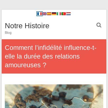
Notre Histoire
Blog
Comment l’infidélité influence-t-
elle la durée des relations
amoureuses ?