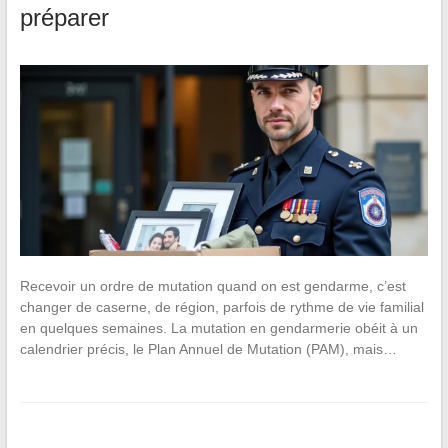
préparer
Recevoir un ordre de mutation quand on est gendarme, c’est
changer de caserne, de région, parfois de rythme de vie familial
en quelques semaines. La mutation en gendarmerie obéit à un
calendrier précis, le Plan Annuel de Mutation (PAM), mais…