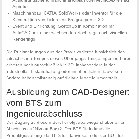
Ausführungspläne, manchmal Allplan oder ArchiCAD je nach
Agentur
Maschinenbau: CATIA, SolidWorks oder Inventor für die
Konstruktion von Teilen und Baugruppen in 3D
Event und Einrichtung: SketchUp in Kombination mit
AutoCAD, mit einer wachsenden Nachfrage nach visuellen
Renderings
Die Rückmeldungen aus der Praxis variieren hinsichtlich des
tatsächlichen Tempos dieses Übergangs. Einige Ingenieurbüros
arbeiten noch ausschließlich in 2D, insbesondere in der
industriellen Instandhaltung oder im öffentlichen Bauwesen.
Andere haben vollständig auf digitale Modelle umgestellt.
Ausbildung zum CAD-Designer:
vom BTS zum
Ingenieurabschluss
Der Zugang zu diesem Beruf erfolgt überwiegend über einen
Abschluss auf Niveau Bac+2. Der BTS für industrielle
Produktgestaltung, der BTS für Bauwesen oder der BUT für