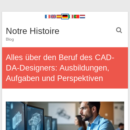
Notre Histoire
Blog
Alles über den Beruf des CAD-
DA-Designers: Ausbildungen,
Aufgaben und Perspektiven