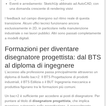
Eventi e arredamento: SketchUp abbinato ad AutoCAD, con
una domanda crescente di rendering visivi
I feedback sul campo divergono sul ritmo reale di questa
transizione. Alcuni uffici tecnici funzionano ancora
esclusivamente in 2D, in particolare nella manutenzione
industriale o nei lavori pubblici. Altri sono passati completamente
a modelli digitali.
Formazioni per diventare
disegnatore progettista: dal BTS
al diploma di ingegnere
L’accesso alla professione passa principalmente attraverso un
diploma di livello bac+2. Il BTS Progettazione di prodotti
industriali, il BTS Edilizia o il BUT Ingegneria meccanica e
produttiva figurano tra le formazioni più comuni.
Un bac+2 è sufficiente per accedere ai posti di disegnatore. Per
puntare al titolo di
disegnatore progettista
, che implica
maggiore autonomia nella progettazione, è generalmente