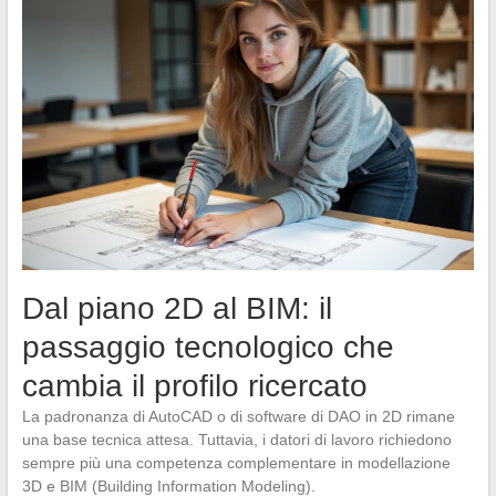
Dal piano 2D al BIM: il
passaggio tecnologico che
cambia il profilo ricercato
La padronanza di AutoCAD o di software di DAO in 2D rimane
una base tecnica attesa. Tuttavia, i datori di lavoro richiedono
sempre più una competenza complementare in modellazione
3D e BIM (Building Information Modeling).