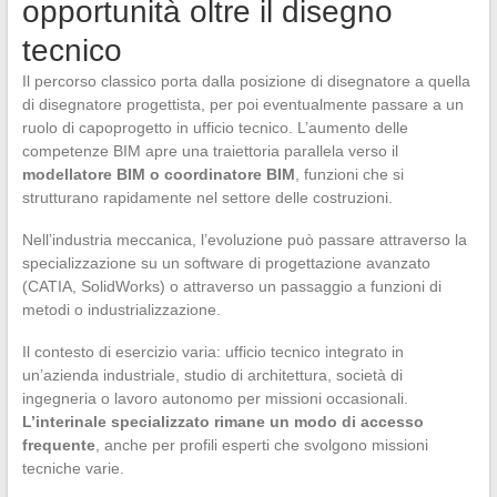
opportunità oltre il disegno
tecnico
Il percorso classico porta dalla posizione di disegnatore a quella
di disegnatore progettista, per poi eventualmente passare a un
ruolo di capoprogetto in ufficio tecnico. L’aumento delle
competenze BIM apre una traiettoria parallela verso il
modellatore BIM o coordinatore BIM
, funzioni che si
strutturano rapidamente nel settore delle costruzioni.
Nell’industria meccanica, l’evoluzione può passare attraverso la
specializzazione su un software di progettazione avanzato
(CATIA, SolidWorks) o attraverso un passaggio a funzioni di
metodi o industrializzazione.
Il contesto di esercizio varia: ufficio tecnico integrato in
un’azienda industriale, studio di architettura, società di
ingegneria o lavoro autonomo per missioni occasionali.
L’interinale specializzato rimane un modo di accesso
frequente
, anche per profili esperti che svolgono missioni
tecniche varie.