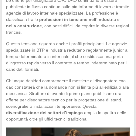
Le offerte per disegnatore CAO DAO continuano a essere
pubblicate in flusso continuo sulle piattaforme di lavoro e tramite
agenzie di lavoro interinale specializzate. La professione è
classificata tra le
professioni in tensione nell’industria e
nella costruzione
, con posti difficili da coprire in diverse regioni
francesi.
Questa tensione riguarda anche i profili principianti. Le agenzie
specializzate in BTP e industria reclutano regolarmente junior a
tempo determinato o in interinale, il che costituisce una porta
d’ingresso rapida verso il contratto a tempo indeterminato per i
candidati formati.
Chiunque desideri comprendere il mestiere di disegnatore cao
dao constaterà che la domanda non si limita più all’edilizia o alla
meccanica. Strutture di eventi di primo piano pubblicano ora
offerte per disegnatore tecnico per la progettazione di stand,
scenografie o installazioni temporanee. Questa
diversificazione dei settori d’impiego
amplia lo spettro delle
opportunità oltre gli uffici tecnici tradizionali.