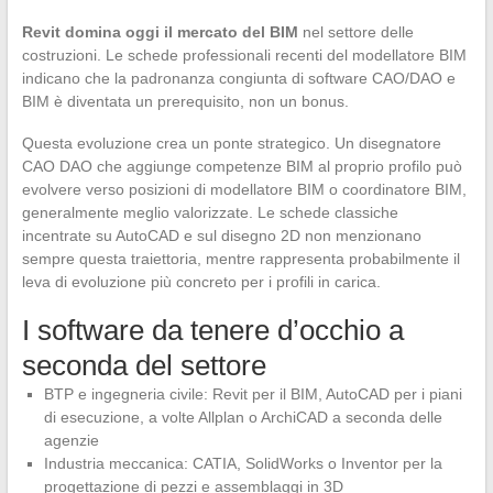
Revit domina oggi il mercato del BIM
nel settore delle
costruzioni. Le schede professionali recenti del modellatore BIM
indicano che la padronanza congiunta di software CAO/DAO e
BIM è diventata un prerequisito, non un bonus.
Questa evoluzione crea un ponte strategico. Un disegnatore
CAO DAO che aggiunge competenze BIM al proprio profilo può
evolvere verso posizioni di modellatore BIM o coordinatore BIM,
generalmente meglio valorizzate. Le schede classiche
incentrate su AutoCAD e sul disegno 2D non menzionano
sempre questa traiettoria, mentre rappresenta probabilmente il
leva di evoluzione più concreto per i profili in carica.
I software da tenere d’occhio a
seconda del settore
BTP e ingegneria civile: Revit per il BIM, AutoCAD per i piani
di esecuzione, a volte Allplan o ArchiCAD a seconda delle
agenzie
Industria meccanica: CATIA, SolidWorks o Inventor per la
progettazione di pezzi e assemblaggi in 3D