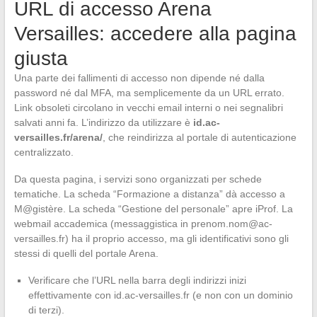
URL di accesso Arena
Versailles: accedere alla pagina
giusta
Una parte dei fallimenti di accesso non dipende né dalla
password né dal MFA, ma semplicemente da un URL errato.
Link obsoleti circolano in vecchi email interni o nei segnalibri
salvati anni fa. L’indirizzo da utilizzare è
id.ac-
versailles.fr/arena/
, che reindirizza al portale di autenticazione
centralizzato.
Da questa pagina, i servizi sono organizzati per schede
tematiche. La scheda “Formazione a distanza” dà accesso a
M@gistère. La scheda “Gestione del personale” apre iProf. La
webmail accademica (messaggistica in
prenom.nom@ac-
versailles.fr
) ha il proprio accesso, ma gli identificativi sono gli
stessi di quelli del portale Arena.
Verificare che l’URL nella barra degli indirizzi inizi
effettivamente con id.ac-versailles.fr (e non con un dominio
di terzi).