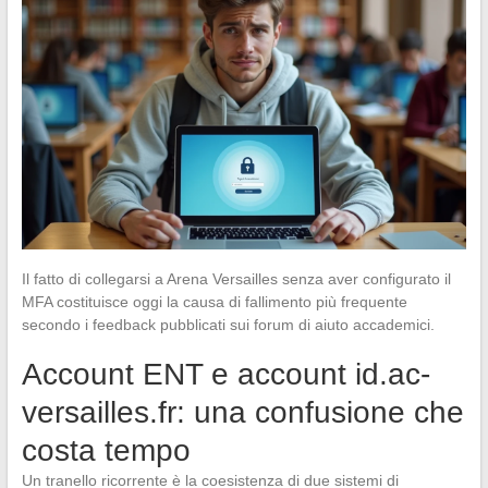
Il fatto di collegarsi a Arena Versailles senza aver configurato il
MFA costituisce oggi la causa di fallimento più frequente
secondo i feedback pubblicati sui forum di aiuto accademici.
Account ENT e account id.ac-
versailles.fr: una confusione che
costa tempo
Un tranello ricorrente è la coesistenza di due sistemi di