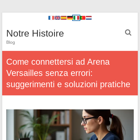
Notre Histoire
Blog
Come connettersi ad Arena
Versailles senza errori:
suggerimenti e soluzioni pratiche