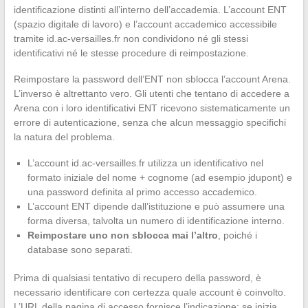
identificazione distinti all’interno dell’accademia. L’account ENT
(spazio digitale di lavoro) e l’account accademico accessibile
tramite id.ac-versailles.fr non condividono né gli stessi
identificativi né le stesse procedure di reimpostazione.
Reimpostare la password dell’ENT non sblocca l’account Arena.
L’inverso è altrettanto vero. Gli utenti che tentano di accedere a
Arena con i loro identificativi ENT ricevono sistematicamente un
errore di autenticazione, senza che alcun messaggio specifichi
la natura del problema.
L’account id.ac-versailles.fr utilizza un identificativo nel
formato iniziale del nome + cognome (ad esempio jdupont) e
una password definita al primo accesso accademico.
L’account ENT dipende dall’istituzione e può assumere una
forma diversa, talvolta un numero di identificazione interno.
Reimpostare uno non sblocca mai l’altro
, poiché i
database sono separati.
Prima di qualsiasi tentativo di recupero della password, è
necessario identificare con certezza quale account è coinvolto.
L’URL della pagina di accesso fornisce l’indicazione: se inizia