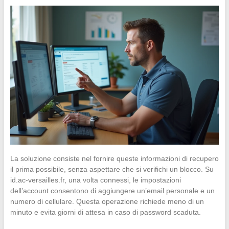
La soluzione consiste nel fornire queste informazioni di recupero
il prima possibile, senza aspettare che si verifichi un blocco. Su
id.ac-versailles.fr, una volta connessi, le impostazioni
dell’account consentono di aggiungere un’email personale e un
numero di cellulare. Questa operazione richiede meno di un
minuto e evita giorni di attesa in caso di password scaduta.