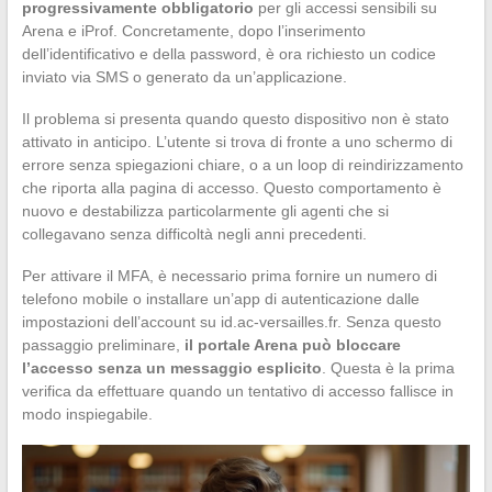
progressivamente obbligatorio
per gli accessi sensibili su
Arena e iProf. Concretamente, dopo l’inserimento
dell’identificativo e della password, è ora richiesto un codice
inviato via SMS o generato da un’applicazione.
Il problema si presenta quando questo dispositivo non è stato
attivato in anticipo. L’utente si trova di fronte a uno schermo di
errore senza spiegazioni chiare, o a un loop di reindirizzamento
che riporta alla pagina di accesso. Questo comportamento è
nuovo e destabilizza particolarmente gli agenti che si
collegavano senza difficoltà negli anni precedenti.
Per attivare il MFA, è necessario prima fornire un numero di
telefono mobile o installare un’app di autenticazione dalle
impostazioni dell’account su id.ac-versailles.fr. Senza questo
passaggio preliminare,
il portale Arena può bloccare
l’accesso senza un messaggio esplicito
. Questa è la prima
verifica da effettuare quando un tentativo di accesso fallisce in
modo inspiegabile.