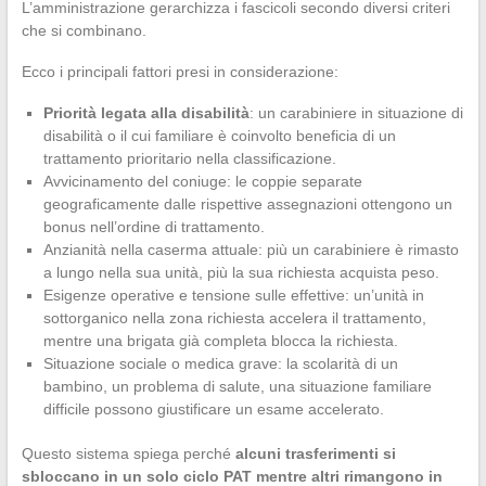
L’amministrazione gerarchizza i fascicoli secondo diversi criteri
che si combinano.
Ecco i principali fattori presi in considerazione:
Priorità legata alla disabilità
: un carabiniere in situazione di
disabilità o il cui familiare è coinvolto beneficia di un
trattamento prioritario nella classificazione.
Avvicinamento del coniuge: le coppie separate
geograficamente dalle rispettive assegnazioni ottengono un
bonus nell’ordine di trattamento.
Anzianità nella caserma attuale: più un carabiniere è rimasto
a lungo nella sua unità, più la sua richiesta acquista peso.
Esigenze operative e tensione sulle effettive: un’unità in
sottorganico nella zona richiesta accelera il trattamento,
mentre una brigata già completa blocca la richiesta.
Situazione sociale o medica grave: la scolarità di un
bambino, un problema di salute, una situazione familiare
difficile possono giustificare un esame accelerato.
Questo sistema spiega perché
alcuni trasferimenti si
sbloccano in un solo ciclo PAT mentre altri rimangono in