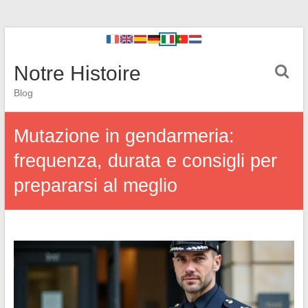
Notre Histoire
Blog
Mutazione in gendarmeria:
frequenza, durata e consigli per
prepararsi al meglio