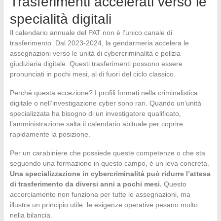
Trasferimenti accelerati verso le
specialità digitali
Il calendario annuale del PAT non è l’unico canale di
trasferimento. Dal 2023-2024, la gendarmeria accelera le
assegnazioni verso le unità di cybercriminalità e polizia
giudiziaria digitale. Questi trasferimenti possono essere
pronunciati in pochi mesi, al di fuori del ciclo classico.
Perché questa eccezione? I profili formati nella criminalistica
digitale o nell’investigazione cyber sono rari. Quando un’unità
specializzata ha bisogno di un investigatore qualificato,
l’amministrazione salta il calendario abituale per coprire
rapidamente la posizione.
Per un carabiniere che possiede queste competenze o che sta
seguendo una formazione in questo campo, è un leva concreta.
Una specializzazione in cybercriminalità può ridurre l’attesa
di trasferimento da diversi anni a pochi mesi.
Questo
accorciamento non funziona per tutte le assegnazioni, ma
illustra un principio utile: le esigenze operative pesano molto
nella bilancia.