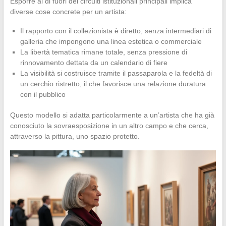
Esporre al di fuori dei circuiti istituzionali principali implica
diverse cose concrete per un artista:
Il rapporto con il collezionista è diretto, senza intermediari di
galleria che impongono una linea estetica o commerciale
La libertà tematica rimane totale, senza pressione di
rinnovamento dettata da un calendario di fiere
La visibilità si costruisce tramite il passaparola e la fedeltà di
un cerchio ristretto, il che favorisce una relazione duratura
con il pubblico
Questo modello si adatta particolarmente a un’artista che ha già
conosciuto la sovraesposizione in un altro campo e che cerca,
attraverso la pittura, uno spazio protetto.