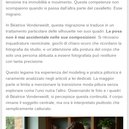
tensione tra immobilità e movimento. Queste competenze non
scompaiono quando si passa dall’altra parte del cavalletto. Esse
migrano.
In Béatrice Vonderweidt, questa migrazione si traduce in un
trattamento particolare delle silhouette nei suoi quadri.
La posa
non è mai accidentale nelle sue composizioni
. Si ritrovano
inquadrature ravvicinate, giochi di chiaro-scuro che ricordano la
fotografia da studio, e un’attenzione alla postura del corpo che
solo una persona abituata a essere fotografata può restituire
con tanta precisione.
Questo legame tra esperienza del modeling e pratica pittorica è
raramente analizzato negli articoli a lei dedicati. La maggior
parte si limita a menzionare la transizione moda-pittura senza
esplorare come l’uno nutra l’altro. Osservando le foto e i quadri
di Béatrice Vonderweidt, si percepisce questa continuità: il corpo
rimane il soggetto centrale, ma ora è interpretato piuttosto che
semplicemente catturato.