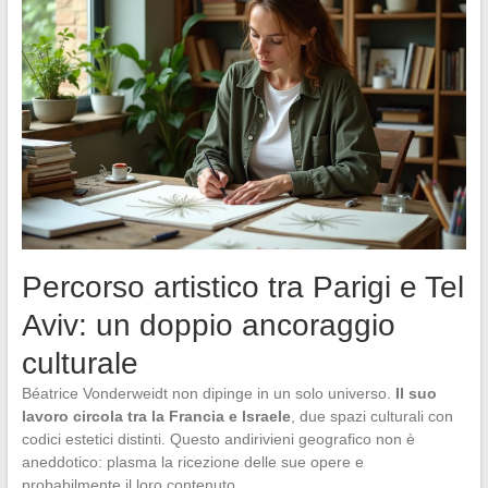
Percorso artistico tra Parigi e Tel
Aviv: un doppio ancoraggio
culturale
Béatrice Vonderweidt non dipinge in un solo universo.
Il suo
lavoro circola tra la Francia e Israele
, due spazi culturali con
codici estetici distinti. Questo andirivieni geografico non è
aneddotico: plasma la ricezione delle sue opere e
probabilmente il loro contenuto.