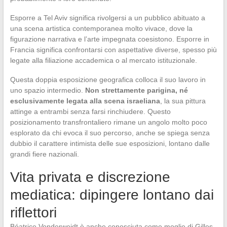
Esporre a Tel Aviv significa rivolgersi a un pubblico abituato a
una scena artistica contemporanea molto vivace, dove la
figurazione narrativa e l’arte impegnata coesistono. Esporre in
Francia significa confrontarsi con aspettative diverse, spesso più
legate alla filiazione accademica o al mercato istituzionale.
Questa doppia esposizione geografica colloca il suo lavoro in
uno spazio intermedio.
Non strettamente parigina, né
esclusivamente legata alla scena israeliana
, la sua pittura
attinge a entrambi senza farsi rinchiudere. Questo
posizionamento transfrontaliero rimane un angolo molto poco
esplorato da chi evoca il suo percorso, anche se spiega senza
dubbio il carattere intimista delle sue esposizioni, lontano dalle
grandi fiere nazionali.
Vita privata e discrezione
mediatica: dipingere lontano dai
riflettori
Béatrice Vonderweidt è anche conosciuta come moglie di Gilles-