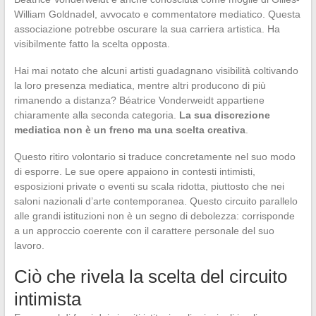
William Goldnadel, avvocato e commentatore mediatico. Questa
associazione potrebbe oscurare la sua carriera artistica. Ha
visibilmente fatto la scelta opposta.
Hai mai notato che alcuni artisti guadagnano visibilità coltivando
la loro presenza mediatica, mentre altri producono di più
rimanendo a distanza? Béatrice Vonderweidt appartiene
chiaramente alla seconda categoria.
La sua discrezione
mediatica non è un freno ma una scelta creativa
.
Questo ritiro volontario si traduce concretamente nel suo modo
di esporre. Le sue opere appaiono in contesti intimisti,
esposizioni private o eventi su scala ridotta, piuttosto che nei
saloni nazionali d’arte contemporanea. Questo circuito parallelo
alle grandi istituzioni non è un segno di debolezza: corrisponde
a un approccio coerente con il carattere personale del suo
lavoro.
Ciò che rivela la scelta del circuito
intimista