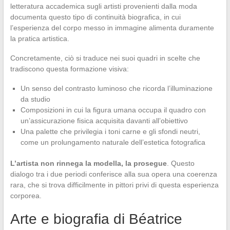
letteratura accademica sugli artisti provenienti dalla moda
documenta questo tipo di continuità biografica, in cui
l’esperienza del corpo messo in immagine alimenta duramente
la pratica artistica.
Concretamente, ciò si traduce nei suoi quadri in scelte che
tradiscono questa formazione visiva:
Un senso del contrasto luminoso che ricorda l’illuminazione
da studio
Composizioni in cui la figura umana occupa il quadro con
un’assicurazione fisica acquisita davanti all’obiettivo
Una palette che privilegia i toni carne e gli sfondi neutri,
come un prolungamento naturale dell’estetica fotografica
L’artista non rinnega la modella, la prosegue
. Questo
dialogo tra i due periodi conferisce alla sua opera una coerenza
rara, che si trova difficilmente in pittori privi di questa esperienza
corporea.
Arte e biografia di Béatrice