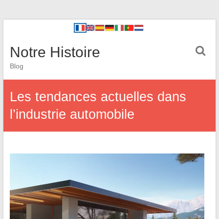
Notre Histoire
Blog
Les tendances actuelles dans
l’industrie automobile