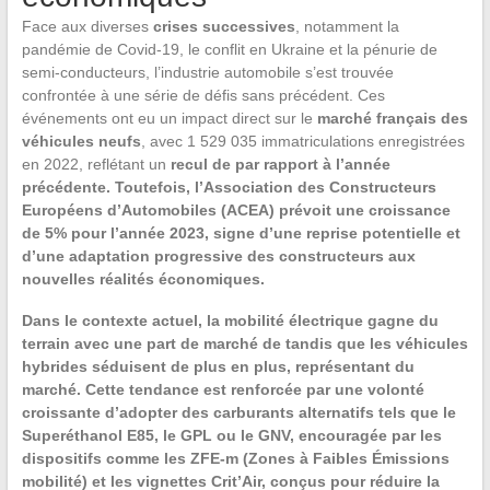
Face aux diverses
crises successives
, notamment la
pandémie de Covid-19, le conflit en Ukraine et la pénurie de
semi-conducteurs, l’industrie automobile s’est trouvée
confrontée à une série de défis sans précédent. Ces
événements ont eu un impact direct sur le
marché français des
véhicules neufs
, avec 1 529 035 immatriculations enregistrées
en 2022, reflétant un
recul de par rapport à l’année
précédente. Toutefois, l’Association des Constructeurs
Européens d’Automobiles (ACEA) prévoit une
croissance
de 5%
pour l’année 2023, signe d’une reprise potentielle et
d’une adaptation progressive des constructeurs aux
nouvelles réalités économiques.
Dans le contexte actuel, la
mobilité électrique
gagne du
terrain avec une part de marché de tandis que les
véhicules
hybrides
séduisent de plus en plus, représentant du
marché. Cette tendance est renforcée par une volonté
croissante d’adopter des
carburants alternatifs
tels que le
Superéthanol E85, le GPL ou le GNV, encouragée par les
dispositifs comme les ZFE-m (Zones à Faibles Émissions
mobilité) et les vignettes Crit’Air, conçus pour
réduire la