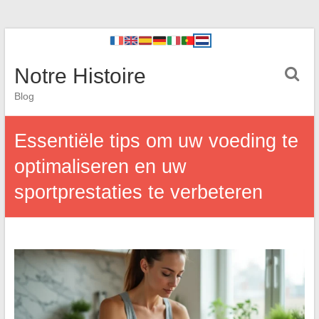
Notre Histoire
Blog
Essentiële tips om uw voeding te
optimaliseren en uw
sportprestaties te verbeteren