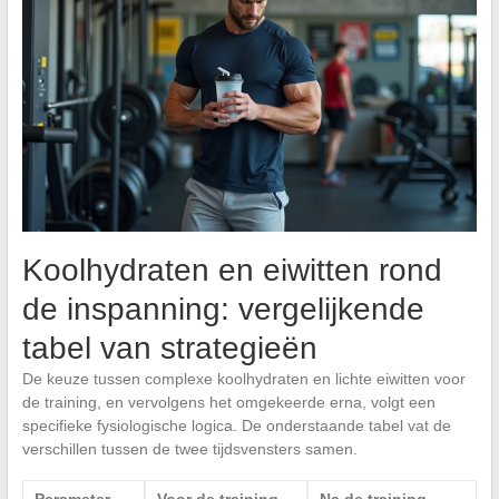
Koolhydraten en eiwitten rond
de inspanning: vergelijkende
tabel van strategieën
De keuze tussen complexe koolhydraten en lichte eiwitten voor
de training, en vervolgens het omgekeerde erna, volgt een
specifieke fysiologische logica. De onderstaande tabel vat de
verschillen tussen de twee tijdsvensters samen.