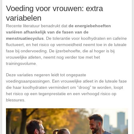
Voeding voor vrouwen: extra
variabelen
Recente literatuur benadrukt dat
de energiebehoeften
variëren afhankelijk van de fasen van de
menstruatiecyclus
. De tolerantie voor koolhydraten en cafeïne
fluctueert, en het risico op vermoeidheid neemt toe in de luteale
fase bij ondervoeding. De ijzerbehoefte, die al hoger is bij
vrouwelijke atleten, neemt nog verder toe met het
trainingsvolume.
Deze variaties negeren leidt tot ongepaste
voedingsaanpassingen. Een vrouwelijke atleet in de luteale fase
die haar koolhydraten vermindert om “droog” te worden, loopt
het risico op een tegenprestatie en een verhoogd risico op
blessures.