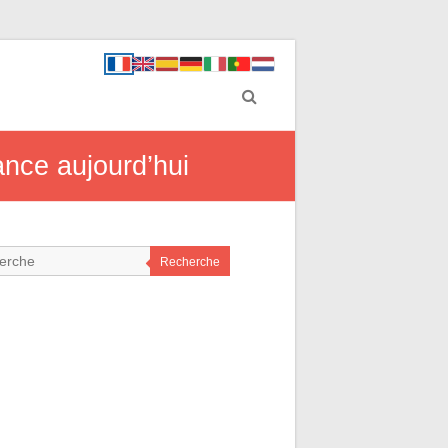
ance aujourd’hui
Recherche