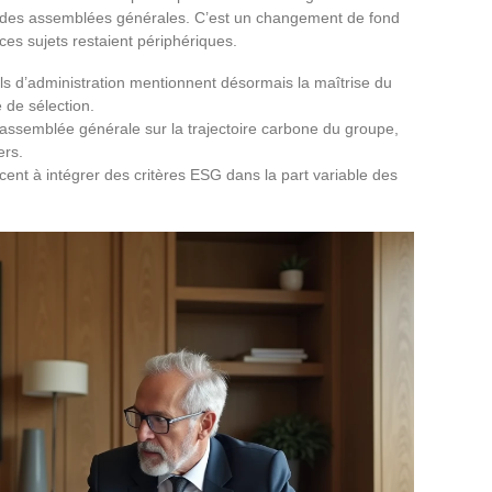
ors des assemblées générales. C’est un changement de fond
ces sujets restaient périphériques.
ls d’administration mentionnent désormais la maîtrise du
 de sélection.
ssemblée générale sur la trajectoire carbone du groupe,
ers.
t à intégrer des critères ESG dans la part variable des