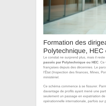
Formation des dirige
Polytechnique, HEC et
Le constat ne surprend plus, mais il reste
passés par Polytechnique ou HEC
. Ce 
françaises depuis des décennies. Le parc
l’État (Inspection des finances, Mines, Pon
ministériel.
Ce schéma commence à se fissurer. Parm
davantage de profils ayant mené une parti
seulement un passage en expatriation de
opérationnelle internationale, parfois sur 