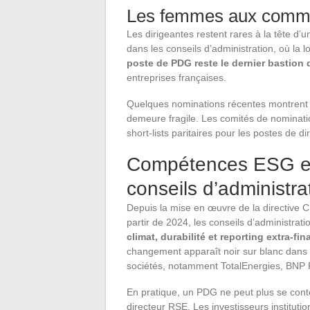
Les femmes aux comman
Les dirigeantes restent rares à la tête d
dans les conseils d’administration, où la 
poste de PDG reste le dernier bastion 
entreprises françaises.
Quelques nominations récentes montrent q
demeure fragile. Les comités de nominatio
short-lists paritaires pour les postes de di
Compétences ESG et 
conseils d’administr
Depuis la mise en œuvre de la directive
partir de 2024, les conseils d’administra
climat, durabilité et reporting extra-fin
changement apparaît noir sur blanc dans 
sociétés, notamment TotalEnergies, BNP P
En pratique, un PDG ne peut plus se cont
directeur RSE. Les investisseurs institutio