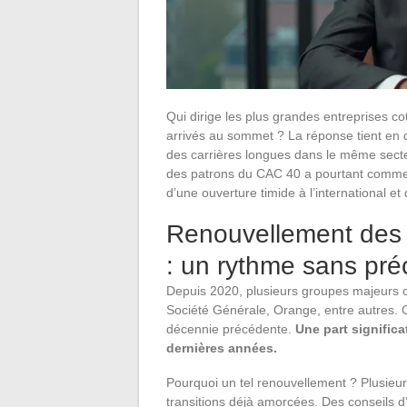
Qui dirige les plus grandes entreprises co
arrivés au sommet ? La réponse tient en q
des carrières longues dans le même secteu
des patrons du CAC 40 a pourtant commenc
d’une ouverture timide à l’international et 
Renouvellement des
: un rythme sans pr
Depuis 2020, plusieurs groupes majeurs on
Société Générale, Orange, entre autres. 
décennie précédente.
Une part signific
dernières années.
Pourquoi un tel renouvellement ? Plusieur
transitions déjà amorcées. Des conseils d’