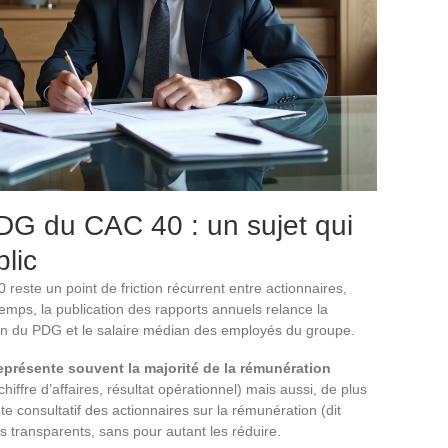
G du CAC 40 : un sujet qui
blic
este un point de friction récurrent entre actionnaires,
emps, la publication des rapports annuels relance la
ion du PDG et le salaire médian des employés du groupe.
représente souvent la majorité de la rémunération
chiffre d’affaires, résultat opérationnel) mais aussi, de plus
ote consultatif des actionnaires sur la rémunération (dit
 transparents, sans pour autant les réduire.