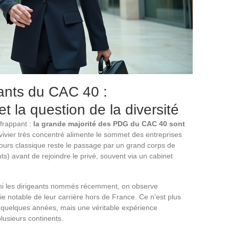
ants du CAC 40 :
 la question de la diversité
 frappant :
la grande majorité des PDG du CAC 40 sont
vivier très concentré alimente le sommet des entreprises
ours classique reste le passage par un grand corps de
ts) avant de rejoindre le privé, souvent via un cabinet
i les dirigeants nommés récemment, on observe
e notable de leur carrière hors de France. Ce n’est plus
 quelques années, mais une véritable expérience
plusieurs continents.