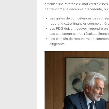
articuler une stratégie climat crédible l
par rapport à la décennie précédente, où 
Les grilles de compétences des consei
reporting extra-financier comme critère
Les PDG doivent pouvoir répondre en a
pas seulement sur les résultats financi
Les comités de rémunération commencen
dirigeants.