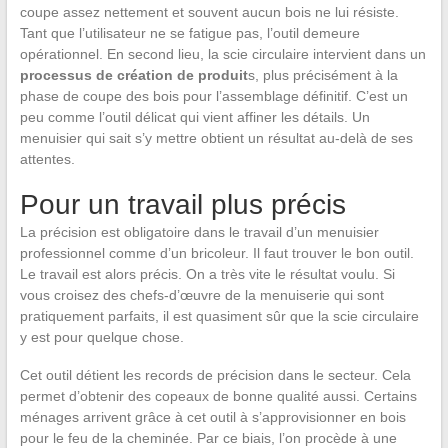
coupe assez nettement et souvent aucun bois ne lui résiste.
Tant que l’utilisateur ne se fatigue pas, l’outil demeure
opérationnel. En second lieu, la scie circulaire intervient dans un
processus de création de produit
s, plus précisément à la
phase de coupe des bois pour l’assemblage définitif. C’est un
peu comme l’outil délicat qui vient affiner les détails. Un
menuisier qui sait s’y mettre obtient un résultat au-delà de ses
attentes.
Pour un travail plus précis
La précision est obligatoire dans le travail d’un menuisier
professionnel comme d’un bricoleur. Il faut trouver le bon outil.
Le travail est alors précis. On a très vite le résultat voulu. Si
vous croisez des chefs-d’œuvre de la menuiserie qui sont
pratiquement parfaits, il est quasiment sûr que la scie circulaire
y est pour quelque chose.
Cet outil détient les records de précision dans le secteur. Cela
permet d’obtenir des copeaux de bonne qualité aussi. Certains
ménages arrivent grâce à cet outil à s’approvisionner en bois
pour le feu de la cheminée. Par ce biais, l’on procède à une