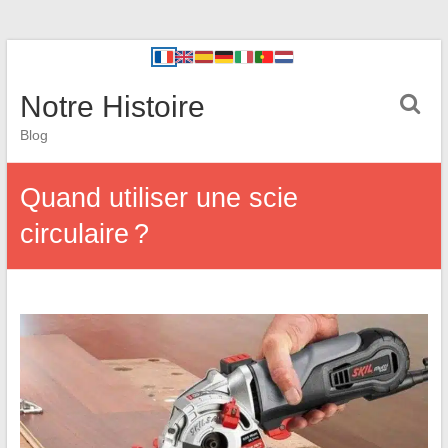
Notre Histoire
Blog
Quand utiliser une scie
circulaire ?