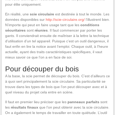
pour élite uniquement.
En réalité, une
scie circulaire
est destinée à tout le monde. Les
données disponibles sur
http://scie-circulaire.org/
l’illustrent bien.
N’importe qui peut en faire usage tant que les
conditions
sécuritaires
sont
réunies
. Il faut commencer par porter les
gants. Il conviendrait ensuite de maîtriser à la lettre la technique
d’utilisation d’un tel appareil. Puisque c’est un outil dangereux, il
faut enfin en lire la notice avant l’emploi. Chaque outil, à l’heure
actuelle, ayant des traits caractéristiques spécifiques, il vaut
mieux savoir ce que l’on a en face de soi.
Pour découper du bois
A la base, la scie permet de découper du bois. C’est d’ailleurs ce
à quoi sert principalement la scie circulaire. Sa particularité se
trouve dans les types de bois que l’on peut découper avec et à
quel niveau du projet cela entre en scène.
Il faut en premier lieu préciser que les
panneaux parfaits
sont
les
résultats finaux
que l’on peut obtenir avec la scie circulaire.
On a également le temps de travailler en toute quiétude. L’outil