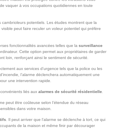
 de vaquer à vos occupations quotidiennes en toute
s cambrioleurs potentiels. Les études montrent que la
isible peut faire reculer un voleur potentiel qui préfère
rses fonctionnalités avancées telles que la
surveillance
dinateur. Cette option permet aux propriétaires de garder
nt loin, renforçant ainsi le sentiment de sécurité.
ectement aux services d’urgence tels que la police ou les
 d’incendie, l’alarme déclenchera automatiquement une
our une intervention rapide.
inconvénients liés aux
alarmes de sécurité résidentielle
.
stème peut être coûteuse selon l’étendue du réseau
sensibles dans votre maison.
tifs
. Il peut arriver que l’alarme se déclenche à tort, ce qui
ccupants de la maison et même finir par décourager