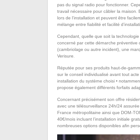
pas du signal radio pour fonctionner. Cepe
travail nécessaire pour câbler la maison. E
lors de l’installation et peuvent être faci
mélange entre fiabilité et facilité d’installa
Cependant, quelle que soit la technologie
concerné par cette démarche préventive c
(cambriolage ou autre incident), une marq
Verisure.
Réputée pour ses produits haut-de-gamme
sur le conseil individualisé avant tout act
installation du système choisi • notamment 
propose également différents forfaits ada
Concernant précisément son offre résiden
avec une télésurveillance 24h/24 assurée 
France métropolitaine ainsi que DOM-TO
40€/mois incluant l’installation initiale gra
nombreuses options disponibles afin per