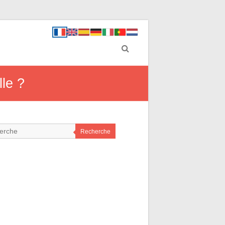
lle ?
Recherche