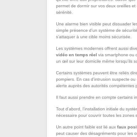
permet de dormir sur vos deux oreilles et
sérénité.
Une alarme bien visible peut dissuader le
simple présence d’un système de sécurité v
s’attaquer à une cible moins sécurisée.
Les systèmes modernes offrent aussi dive
vidéo en temps réel
via smartphone ou or
un œil sur leur domicile même lorsqu’ils so
Certains systèmes peuvent être reliés dir
pompiers. En cas d’intrusion suspecte ou
alerte auprès des autorités compétentes p
Il faut aussi prendre en compte certains 
Tout d’abord, l’installation initiale du sy
nécessaire pour couvrir toutes les zones 
Un autre point faible est lié aux
faux posi
peut causer des désagréments pour les o