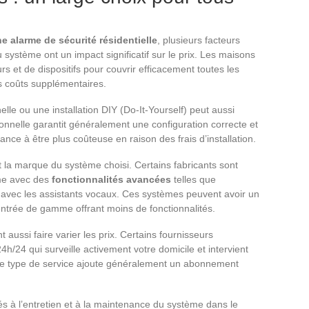
e alarme de sécurité résidentielle
, plusieurs facteurs
du système ont un impact significatif sur le prix. Les maisons
s et de dispositifs pour couvrir efficacement toutes les
s coûts supplémentaires.
elle ou une installation DIY (Do-It-Yourself) peut aussi
sionnelle garantit généralement une configuration correcte et
ance à être plus coûteuse en raison des frais d’installation.
et la marque du système choisi. Certains fabricants sont
mme avec des
fonctionnalités avancées
telles que
té avec les assistants vocaux. Ces systèmes peuvent avoir un
entrée de gamme offrant moins de fonctionnalités.
 aussi faire varier les prix. Certains fournisseurs
4h/24 qui surveille activement votre domicile et intervient
 Ce type de service ajoute généralement un abonnement
és à l’entretien et à la maintenance du système dans le