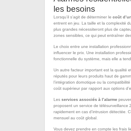
les besoins
Lorsqu’il s’agit de déterminer le
coût d’un
entrent en jeu. La taille et la complexité 
plus grandes nécessiteront plus de capteur
zones sensibles, ce qui peut entraîner de
Le choix entre une installation professionn
influencer le prix. Une installation profes
fonctionnelle du système, mais elle a tend
Un autre facteur important est la qualité 
réputés pour leurs produits haut de ga
l’intégration domotique ou la compatibili
coût supérieur par rapport aux options d’
Les
services associés à l’alarme
peuvent
proposent un service de télésurveillance 2
rapidement en cas d’intrusion détectée.
mensuel au coût global.
Vous devez prendre en compte les frais li