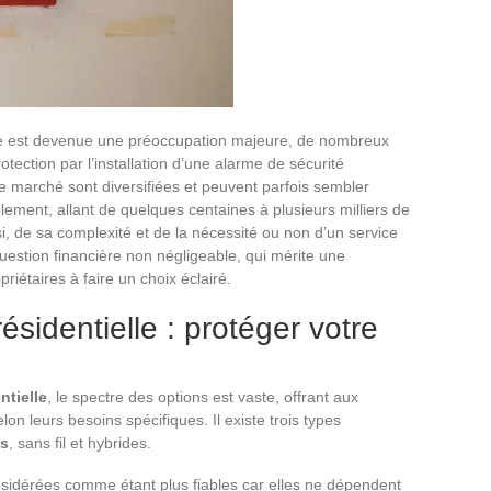
e est devenue une préoccupation majeure, de nombreux
otection par l’installation d’une alarme de sécurité
 le marché sont diversifiées et peuvent parfois sembler
lement, allant de quelques centaines à plusieurs milliers de
si, de sa complexité et de la nécessité ou non d’un service
uestion financière non négligeable, qui mérite une
riétaires à faire un choix éclairé.
ésidentielle : protéger votre
ntielle
, le spectre des options est vaste, offrant aux
 leurs besoins spécifiques. Il existe trois types
es
, sans fil et hybrides.
nsidérées comme étant plus fiables car elles ne dépendent