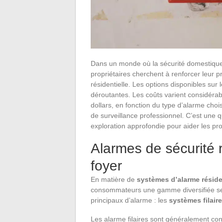
Dans un monde où la sécurité domestiqu
propriétaires cherchent à renforcer leur pr
résidentielle. Les options disponibles sur
déroutantes. Les coûts varient considérab
dollars, en fonction du type d’alarme choi
de surveillance professionnel. C’est une q
exploration approfondie pour aider les prop
Alarmes de sécurité r
foyer
En matière de
systèmes d’alarme réside
consommateurs une gamme diversifiée selon
principaux d’alarme : les
systèmes filair
Les alarme filaires sont généralement co