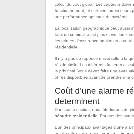
calcul du coût global. Les capteurs doiven
fonctionnement, et certains fournisseurs 
une performance optimale du système.
La localisation géographique peut aussi av
taux de criminalité est plus élevé, les c
les primes d’assurance habitation aux prop
résidentielle.
Il n’y a pas de réponse universelle à la 
résidentielle. Les différents facteurs dis
le prix final. Vous devez faire une évalua
offres disponibles avant de prendre une d
Coût d’une alarme rési
déterminent
Dans cette section, nous étudierons de pl
sécurité résidentielle
. Parlons des avan
L’un des principaux avantages d’une alarm
qu’elle offre aux propriétaires. Savoir qu