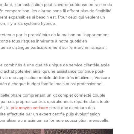
ndant, leur installation peut s’avérer coûteuse en raison du
n comparaison, les alarme sans fil offrent plus de flexibilité
lement expansibles si besoin est. Pour ceux qui veulent un
tion, il y a les système hybride.
 retenue par le propriétaire de la maison ou l’appartement
ontre tous risques inhérents à notre quotidien
ue se distingue particulièrement sur le marché français :
 combinés à une qualité unique de service clientèle axée
e d’achat potentiel ainsi qu’une assistance continue post-
via une application mobile dédiée très intuitive -, Verisure
ptés à chaque budget familial mais aussi professionnel.
tielle phare comprenant un kit complet connecté couplé
par ses propres centres opérationnels répartis dans toute
M ; le
prix moyen verisure
serait aux alentours des
tuite effectuée par un expert certifié puis évolutif selon
sonnaliser au maximum sa formule souscription mensuelle.