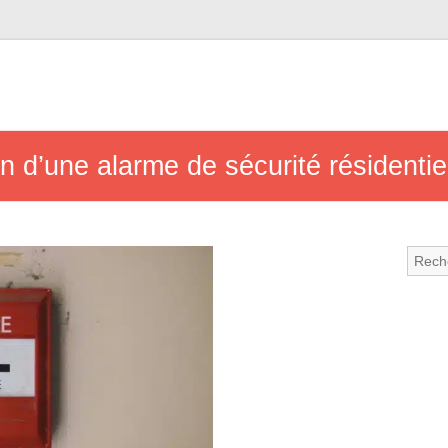
n d’une alarme de sécurité résidentie