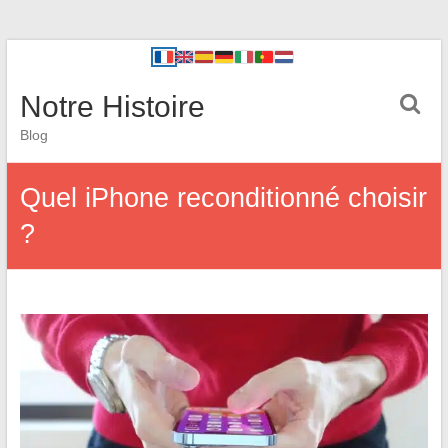
Notre Histoire
Blog
Quel iPhone reconditionné choisir
?