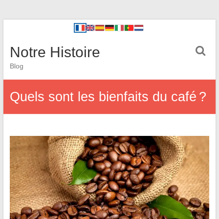
Notre Histoire
Blog
Quels sont les bienfaits du café ?