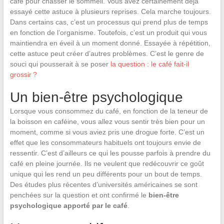
café pour chasser le sommeil. Vous avez certainement déjà
essayé cette astuce à plusieurs reprises. Cela marche toujours.
Dans certains cas, c’est un processus qui prend plus de temps
en fonction de l’organisme. Toutefois, c’est un produit qui vous
maintiendra en éveil à un moment donné. Essayée à répétition,
cette astuce peut créer d’autres problèmes. C’est le genre de
souci qui pousserait à se poser
la question : le café fait-il
grossir ?
Un bien-être psychologique
Lorsque vous consommez du café, en fonction de la teneur de
la boisson en caféine, vous allez vous sentir très bien pour un
moment, comme si vous aviez pris une drogue forte. C’est un
effet que les consommateurs habituels ont toujours envie de
ressentir. C’est d’ailleurs ce qui les pousse parfois à prendre du
café en pleine journée. Ils ne veulent que redécouvrir ce goût
unique qui les rend un peu différents pour un bout de temps.
Des études plus récentes d’universités américaines se sont
penchées sur la question et ont confirmé le
bien-être
psychologique apporté par le café
.