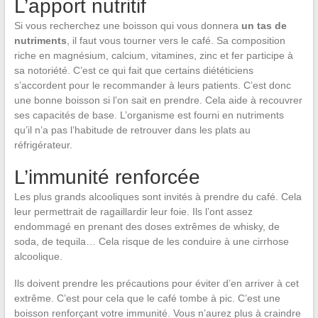
L’apport nutritif
Si vous recherchez une boisson qui vous donnera
un tas de
nutriments
, il faut vous tourner vers le café. Sa composition
riche en magnésium, calcium, vitamines, zinc et fer participe à
sa notoriété. C’est ce qui fait que certains diététiciens
s’accordent pour le recommander à leurs patients. C’est donc
une bonne boisson si l’on sait en prendre. Cela aide à recouvrer
ses capacités de base. L’organisme est fourni en nutriments
qu’il n’a pas l’habitude de retrouver dans les plats au
réfrigérateur.
L’immunité renforcée
Les plus grands alcooliques sont invités à prendre du café. Cela
leur permettrait de ragaillardir leur foie. Ils l’ont assez
endommagé en prenant des doses extrêmes de whisky, de
soda, de tequila… Cela risque de les conduire à une cirrhose
alcoolique.
Ils doivent prendre les précautions pour éviter d’en arriver à cet
extrême. C’est pour cela que le café tombe à pic. C’est une
boisson renforçant votre immunité. Vous n’aurez plus à craindre