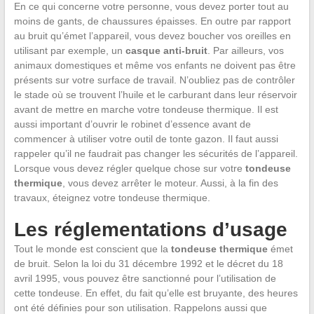
En ce qui concerne votre personne, vous devez porter tout au
moins de gants, de chaussures épaisses. En outre par rapport
au bruit qu’émet l’appareil, vous devez boucher vos oreilles en
utilisant par exemple, un
casque anti-bruit
. Par ailleurs, vos
animaux domestiques et même vos enfants ne doivent pas être
présents sur votre surface de travail. N’oubliez pas de contrôler
le stade où se trouvent l’huile et le carburant dans leur réservoir
avant de mettre en marche votre tondeuse thermique. Il est
aussi important d’ouvrir le robinet d’essence avant de
commencer à utiliser votre outil de tonte gazon. Il faut aussi
rappeler qu’il ne faudrait pas changer les sécurités de l’appareil.
Lorsque vous devez régler quelque chose sur votre
tondeuse
thermique
, vous devez arrêter le moteur. Aussi, à la fin des
travaux, éteignez votre tondeuse thermique.
Les réglementations d’usage
Tout le monde est conscient que la
tondeuse thermique
émet
de bruit. Selon la loi du 31 décembre 1992 et le décret du 18
avril 1995, vous pouvez être sanctionné pour l’utilisation de
cette tondeuse. En effet, du fait qu’elle est bruyante, des heures
ont été définies pour son utilisation. Rappelons aussi que