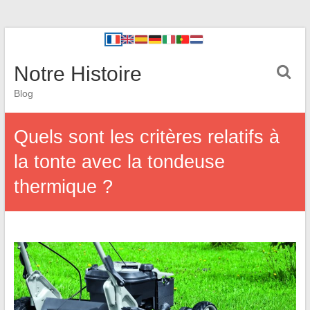
Notre Histoire
Blog
Quels sont les critères relatifs à
la tonte avec la tondeuse
thermique ?