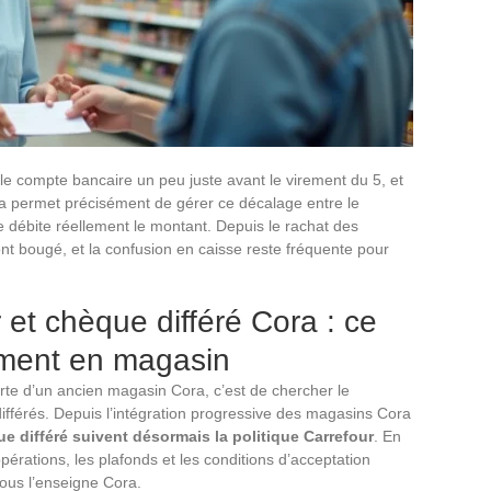
 le compte bancaire un peu juste avant le virement du 5, et
ra permet précisément de gérer ce décalage entre le
 débite réellement le montant. Depuis le rachat des
nt bougé, et la confusion en caisse reste fréquente pour
 et chèque différé Cora : ce
ement en magasin
rte d’un ancien magasin Cora, c’est de chercher le
fférés. Depuis l’intégration progressive des magasins Cora
ue différé suivent désormais la politique Carrefour
. En
opérations, les plafonds et les conditions d’acceptation
sous l’enseigne Cora.