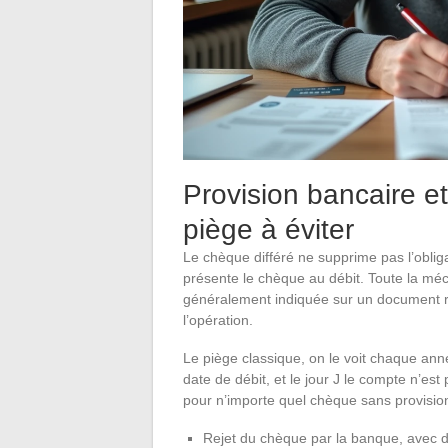
Provision bancaire et
piège à éviter
Le chèque différé ne supprime pas l’obliga
présente le chèque au débit. Toute la mé
généralement indiquée sur un document r
l’opération.
Le piège classique, on le voit chaque anné
date de débit, et le jour J le compte n’
pour n’importe quel chèque sans provisio
Rejet du chèque par la banque, avec de