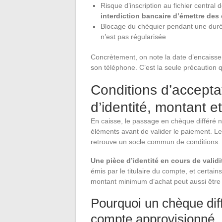
Risque d’inscription au fichier centra
interdiction bancaire d’émettre de
Blocage du chéquier pendant une durée 
n’est pas régularisée
Concrètement, on note la date d’encais
son téléphone. C’est la seule précaution 
Conditions d’acceptat
d’identité, montant et
En caisse, le passage en chèque différé n
éléments avant de valider le paiement. Le
retrouve un socle commun de conditions.
Une pièce d’identité en cours de vali
émis par le titulaire du compte, et certai
montant minimum d’achat peut aussi être 
Pourquoi un chèque dif
compte approvisionné