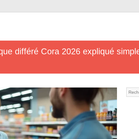
èque différé Cora 2026 expliqué simpl