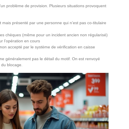
d’un problème de provision. Plusieurs situations provoquent
 mais présenté par une personne qui n’est pas co-titulaire
al des chèques (même pour un incident ancien non régularisé)
r l’opération en cours
non accepté par le système de vérification en caisse
ne généralement pas le détail du motif. On est renvoyé
 du blocage.