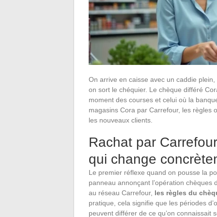
On arrive en caisse avec un caddie plein,
on sort le chéquier. Le chèque différé Co
moment des courses et celui où la banque
magasins Cora par Carrefour, les règles o
les nouveaux clients.
Rachat par Carrefour
qui change concrèt
Le premier réflexe quand on pousse la po
panneau annonçant l’opération chèques di
au réseau Carrefour,
les règles du chèq
pratique, cela signifie que les périodes d’
peuvent différer de ce qu’on connaissait 