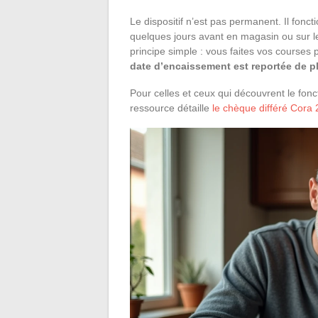
Le dispositif n’est pas permanent. Il fon
quelques jours avant en magasin ou sur l
principe simple : vous faites vos courses
date d’encaissement est reportée de p
Pour celles et ceux qui découvrent le fo
ressource détaille
le chèque différé Cora