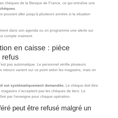
l des chèques de la Banque de France, ce qui entraîne une
s chèques
pouvant aller jusqu’à plusieurs années si la situation
sement dans son agenda ou on programme une alerte sur
qui compte vraiment.
ion en caisse : pièce
 refus
’est pas automatique. Le personnel vérifie plusieurs
s retours varient sur ce point selon les magasins, mais on
dité est systématiquement demandée.
Le chèque doit être
ns magasins n’acceptent pas les chèques de tiers. Le
fixé par l’enseigne pour chaque opération.
féré peut être refusé malgré un