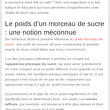
si souvent à notre thé ou café ? Voici une exploration à la fois
ludique et éducative qui vous permettra d’appréhender cette
réalité de façon plus précise.
Le poids d’un morceau de sucre
: une notion méconnue
De nombreux facteurs peuvent influencer le ‘
poids morceau de
sucre
‘, une unité de mesure clé pour comprendre la quantité
exacte du doux cristal blanc que nous consommons.
L’un des principaux éléments à prendre en compte est
l’
apparence physique du sucre
, qui peut varier grandement.
Un cube compact aura un poids différent d’une granule ou d’un
cristal, même s’ils semblent presque identiques à l’œil nu. C’est
pourquoi il est crucial de ne pas se fier uniquement aux
apparences lorsqu’il s’agit du ‘poids morceau de sucre’.
La provenance et le type de sucre jouent également un rôle
significatif dans le déterminant final : son poids. Les
sucres
raffinés
, par exemple, ont tendance à être plus denses et donc
plus lourds qu’un sucre brut non traité.