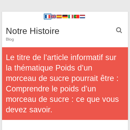
Notre Histoire
Blog
Le titre de l’article informatif sur
la thématique Poids d’un
morceau de sucre pourrait être :
Comprendre le poids d’un
morceau de sucre : ce que vous
devez savoir.