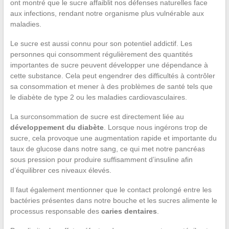
ont montré que le sucre affaiblit nos défenses naturelles face
aux infections, rendant notre organisme plus vulnérable aux
maladies.
Le sucre est aussi connu pour son potentiel addictif. Les
personnes qui consomment régulièrement des quantités
importantes de sucre peuvent développer une dépendance à
cette substance. Cela peut engendrer des difficultés à contrôler
sa consommation et mener à des problèmes de santé tels que
le diabète de type 2 ou les maladies cardiovasculaires.
La surconsommation de sucre est directement liée au
développement du diabète
. Lorsque nous ingérons trop de
sucre, cela provoque une augmentation rapide et importante du
taux de glucose dans notre sang, ce qui met notre pancréas
sous pression pour produire suffisamment d’insuline afin
d’équilibrer ces niveaux élevés.
Il faut également mentionner que le contact prolongé entre les
bactéries présentes dans notre bouche et les sucres alimente le
processus responsable des
caries dentaires
.