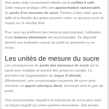
Une autre unité couramment utilisée est la
cuillère à café
.
Cette mesure pratique offre une
approximation raisonnable
du
poids d’un morceau de sucre
. Pensez à bien noter que la
taille et la densité des grains peuvent varier, ce qui peut avoir un
impact sur le résultat final.
Pour ceux qui préfèrent des mesures plus précises, l’utilisation
d’une
balance alimentaire
est recommandée. Ce dispositif
permet une évaluation exacte du poids en grammes ou en
onces.
Les unités de mesure du sucre
Les conséquences du
poids des morceaux de sucre
sur la
santé sont multiples et doivent être prises en compte. La
première est l’augmentation du
risque d’obésité
.
Effectivement, une consommation excessive de sucre peut
entraîner un
apport calorique élevé
, favorisant ainsi le gain de
poids.
Une consommation régulière et importante de sucre peut avoir
un impact négatif sur notre système immunitaire. Des études