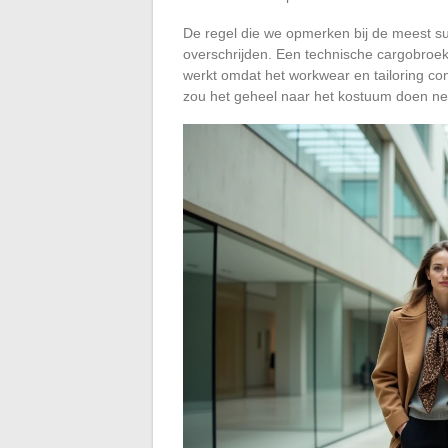
De regel die we opmerken bij de meest suc
overschrijden. Een technische cargobroe
werkt omdat het workwear en tailoring c
zou het geheel naar het kostuum doen ne