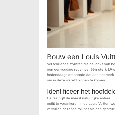
Bouw een Louis Vuitt
Verschillende stylisten die de looks va
een eenvoudige regel toe:
één sterk LV-s
hedendaags dresscode dat aan het merk 
om in deze wereld binnen te komen.
Identificeer het hoofde
De tas blijft de meest natuurlijke entree
outfit te verankeren in de Louis Vuitton-
vervullen dezelfde rol, net als een gestruc