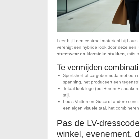
Leer blijft een centraal materiaal bij Louis
verenigt een hybride look door deze een 
streetwear en klassieke stukken
, mits 
Te vermijden combinat
Sportshort of cargobermuda met een mo
spanning, het produceert een tegenstri
Totaal look logo (pet + riem + sneakers
stijl.
Louis Vuitton en Gucci of andere concu
een eigen visuele taal, het combineren
Pas de LV-dresscode
winkel, evenement, d