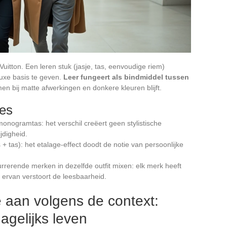
 Vuitton. Een leren stuk (jasje, tas, eenvoudige riem)
luxe basis te geven.
Leer fungeert als bindmiddel tussen
men bij matte afwerkingen en donkere kleuren blijft.
ies
nogramtas: het verschil creëert geen stylistische
jdigheid.
 + tas): het etalage-effect doodt de notie van persoonlijke
rrerende merken in dezelfde outfit mixen: elk merk heeft
 ervan verstoort de leesbaarheid.
 aan volgens de context:
agelijks leven