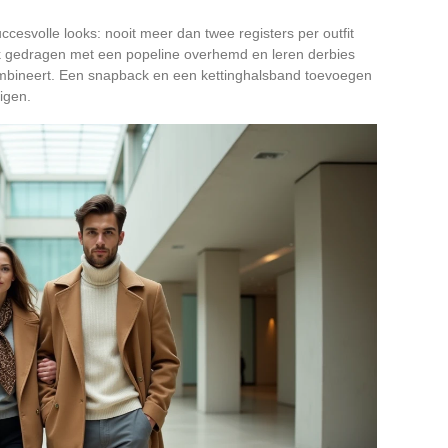
cesvolle looks: nooit meer dan twee registers per outfit
k gedragen met een popeline overhemd en leren derbies
ombineert. Een snapback en een kettinghalsband toevoegen
igen.