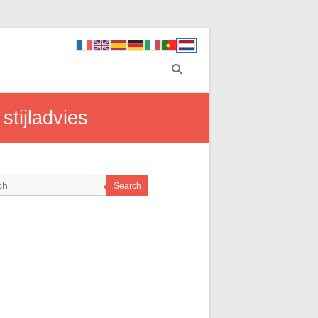
stijladvies
Search