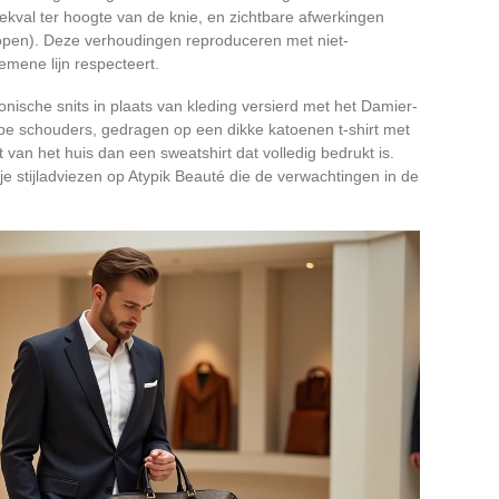
ekval ter hoogte van de knie, en zichtbare afwerkingen
nopen). Deze verhoudingen reproduceren met niet-
emene lijn respecteert.
onische snits in plaats van kleding versierd met het Damier-
pe schouders, gedragen op een dikke katoenen t-shirt met
t van het huis dan een sweatshirt dat volledig bedrukt is.
je stijladviezen op Atypik Beauté die de verwachtingen in de