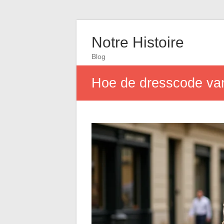
Notre Histoire
Blog
Hoe de dresscode van 