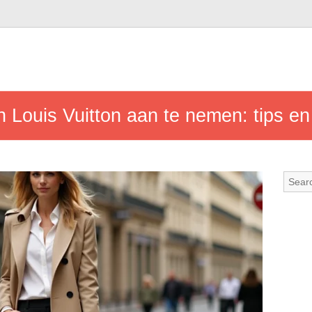
Louis Vuitton aan te nemen: tips en 