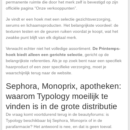
permanente ruimte die door het merk zelf is bevestigd op zijn
officiële pagina “Onze verkooppunten”.
Je vindt er een hoek met een selectie gezichtsverzorging,
serums en lichaamsproducten. Het belangrijkste voordeel: de
texturen testen en de geuren ruiken voordat je koopt, wat het
zwakke punt blijft van elk digitaal merk.
Verwacht echter niet het volledige assortiment.
De Printemps-
hoek biedt alleen een gerichte selectie
, gericht op de
belangrijkste referenties. Als je op zoek bent naar een specifiek
haarproduct of een zeer specifieke verzorging, moet je
waarschijnlijk terug naar de website.
Sephora, Monoprix, apotheken:
waarom Typology moeilijk te
vinden is in de grote distributie
De vraag komt voortdurend terug in de beautyforums: is
Typology beschikbaar bij Sephora, Monoprix of in de
parafarmacie? Het antwoord is nee, en dat is geen toeval.