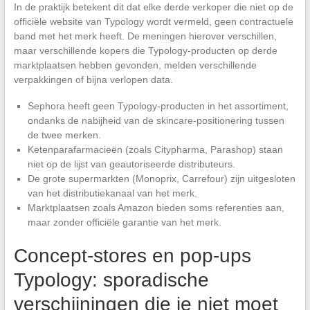
In de praktijk betekent dit dat elke derde verkoper die niet op de
officiële website van Typology wordt vermeld, geen contractuele
band met het merk heeft. De meningen hierover verschillen,
maar verschillende kopers die Typology-producten op derde
marktplaatsen hebben gevonden, melden verschillende
verpakkingen of bijna verlopen data.
Sephora heeft geen Typology-producten in het assortiment,
ondanks de nabijheid van de skincare-positionering tussen
de twee merken.
Ketenparafarmacieën (zoals Citypharma, Parashop) staan
niet op de lijst van geautoriseerde distributeurs.
De grote supermarkten (Monoprix, Carrefour) zijn uitgesloten
van het distributiekanaal van het merk.
Marktplaatsen zoals Amazon bieden soms referenties aan,
maar zonder officiële garantie van het merk.
Concept-stores en pop-ups
Typology: sporadische
verschijningen die je niet moet