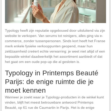
Typology heeft zijn reputatie opgebouwd door uitsluitend via zijn
website te verkopen. Van serums tot reinigers, alles ging via e-
commerce, zonder tussenpersonen. Sinds kort heeft het Franse
merk enkele fysieke verkooppunten geopend, maar hun
zeldzaamheid creëert echte verwarring: je weet niet altijd of een
bepaalde winkel daadwerkelijk het assortiment aanbiedt of dat
het gaat om een oude pop-up die al gesloten is.
Typology in Printemps Beauté
Parijs: de enige ruimte die je
moet kennen
Wanneer je zoekt waar je Typology-producten in de winkel kunt
vinden, blijft het meest betrouwbare antwoord Printemps
Beauté, op 61 rue de Caumartin in Parijs. Het is de enige