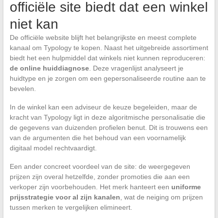
officiële site biedt dat een winkel
niet kan
De officiële website blijft het belangrijkste en meest complete
kanaal om Typology te kopen. Naast het uitgebreide assortiment
biedt het een hulpmiddel dat winkels niet kunnen reproduceren:
de online huiddiagnose
. Deze vragenlijst analyseert je
huidtype en je zorgen om een gepersonaliseerde routine aan te
bevelen.
In de winkel kan een adviseur de keuze begeleiden, maar de
kracht van Typology ligt in deze algoritmische personalisatie die
de gegevens van duizenden profielen benut. Dit is trouwens een
van de argumenten die het behoud van een voornamelijk
digitaal model rechtvaardigt.
Een ander concreet voordeel van de site: de weergegeven
prijzen zijn overal hetzelfde, zonder promoties die aan een
verkoper zijn voorbehouden. Het merk hanteert een
uniforme
prijsstrategie voor al zijn kanalen
, wat de neiging om prijzen
tussen merken te vergelijken elimineert.