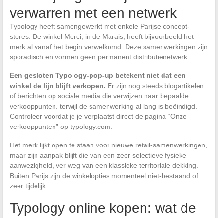
verwarren met een netwerk
Typology heeft samengewerkt met enkele Parijse concept-
stores. De winkel Merci, in de Marais, heeft bijvoorbeeld het
merk al vanaf het begin verwelkomd. Deze samenwerkingen zijn
sporadisch en vormen geen permanent distributienetwerk.
Een gesloten Typology-pop-up betekent niet dat een
winkel de lijn blijft verkopen.
Er zijn nog steeds blogartikelen
of berichten op sociale media die verwijzen naar bepaalde
verkooppunten, terwijl de samenwerking al lang is beëindigd.
Controleer voordat je je verplaatst direct de pagina “Onze
verkooppunten” op typology.com.
Het merk lijkt open te staan voor nieuwe retail-samenwerkingen,
maar zijn aanpak blijft die van een zeer selectieve fysieke
aanwezigheid, ver weg van een klassieke territoriale dekking.
Buiten Parijs zijn de winkelopties momenteel niet-bestaand of
zeer tijdelijk.
Typology online kopen: wat de